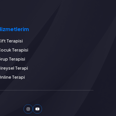
Hizmetlerim
ift Terapisi
ocuk Terapisi
rup Terapisi
ireysel Terapi
nline Terapi