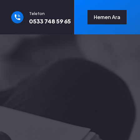
Telefon
Hemen Ara
0533 748 59 65