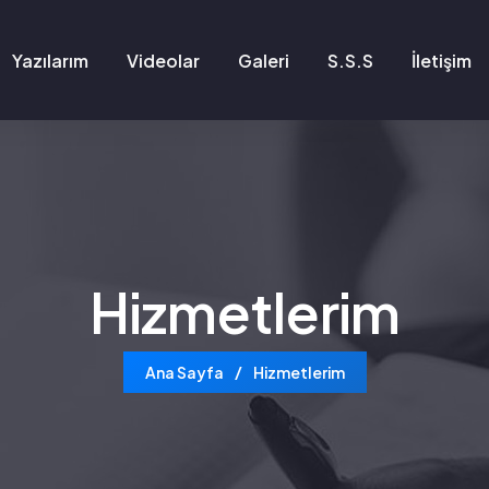
Yazılarım
Videolar
Galeri
S.S.S
İletişim
Hizmetlerim
Ana Sayfa
Hizmetlerim